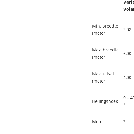
Vari
Vola
Min. breedte
2,08
(meter)
Max. breedte
6,00
(meter)
Max. uitval
4,00
(meter)
0 – 4
Hellingshoek
°
Motor
?