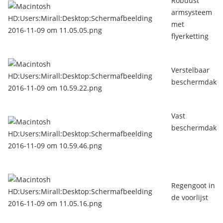
Robuust
armsysteem
met
flyerketting
Verstelbaar
beschermdak
Vast
beschermdak
Regengoot in
de voorlijst