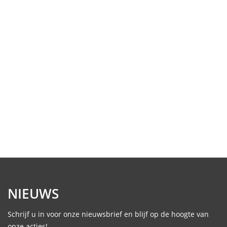
NIEUWS
Schrijf u in voor onze nieuwsbrief en blijf op de hoogte van
onze acties!