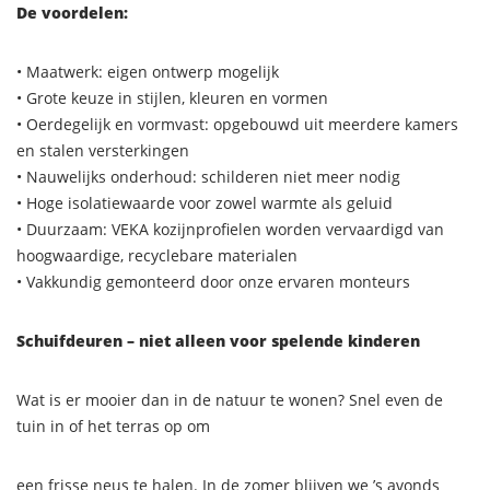
De voordelen:
•
Maatwerk: eigen ontwerp mogelijk
•
Grote keuze in stijlen, kleuren en vormen
•
Oerdegelijk en vormvast: opgebouwd uit meerdere kamers
en stalen versterkingen
•
Nauwelijks onderhoud: schilderen niet meer nodig
•
Hoge isolatiewaarde voor zowel warmte als geluid
•
Duurzaam: VEKA kozijnprofielen worden vervaardigd van
hoogwaardige, recyclebare materialen
•
Vakkundig gemonteerd door onze ervaren monteurs
Schuifdeuren – niet alleen voor spelende kinderen
Wat is er mooier dan in de natuur te wonen? Snel even de
tuin in of het terras op om
een frisse neus te halen. In de zomer blijven we ’s avonds