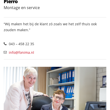
Pierro
Montage en service
“Wij maken het bij de klant zó zoals we het zelf thuis ook
zouden maken.”
043 – 458 22 35
info@fonima.nl