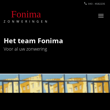
043 - 4582235
Fonima
Foni
ZONWERINGEN
Het team Fonima
Voor al uw zonwering