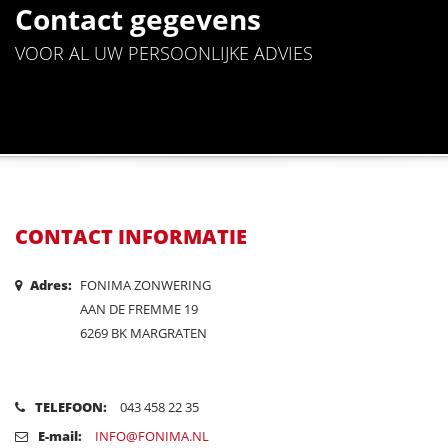
Contact gegevens
VOOR AL UW PERSOONLIJKE ADVIES
CONTACT INFORMATIE
Adres:
FONIMA ZONWERING
AAN DE FREMME 19
6269 BK MARGRATEN
TELEFOON:
043 458 22 35
E-mail:
INFO@FONIMA.NL